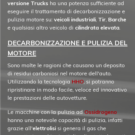
versione Trucks
ha una potenza sufficiente ad
eseguire il trattamento di decarbonizzazione e
pulizia motore su:
veicoli industriali
,
Tir
,
Barche
e qualsiasi altro veicolo di
cilindrata elevata
.
DECARBONIZZAZIONE E PULIZIA DEL
MOTORE
Sono molte le ragioni che causano un deposito
di residui carboniosi nel motore dell'auto.
Utilizzando la tecnologia
HHO
, si potranno
ripristinare in modo facile, veloce ed innovativo
le prestazioni delle autovetture.
Le macchine con la pulizia ad
Ossidrogeno
hanno una notevole capacità di pulizia, infatti
grazie all'
elettrolisi
si genera il gas che