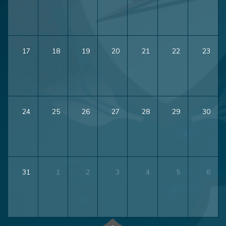
17
18
19
20
21
22
23
24
25
26
27
28
29
30
31
1
2
3
4
5
6