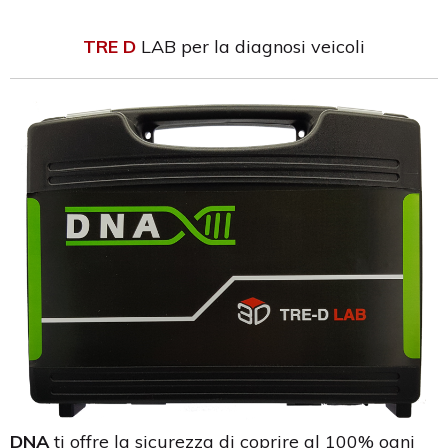
TRE D
LAB per la diagnosi veicoli
DNA
ti offre la sicurezza di coprire al 100% ogni