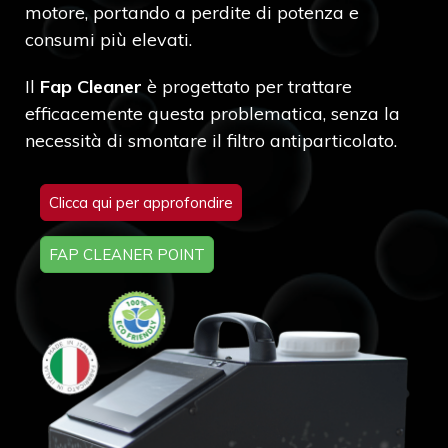
motore, portando a perdite di potenza e
consumi più elevati.
Il
Fap Cleaner
è progettato per trattare
efficacemente questa problematica, senza la
necessità di smontare il filtro antiparticolato.
Clicca qui per approfondire
FAP CLEANER POINT