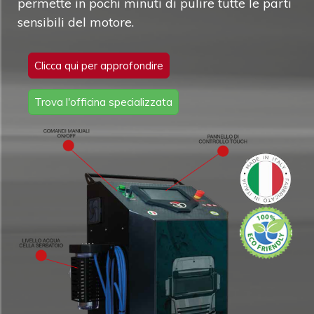
permette in pochi minuti di pulire tutte le parti
sensibili del motore.
Clicca qui per approfondire
Trova l'officina specializzata