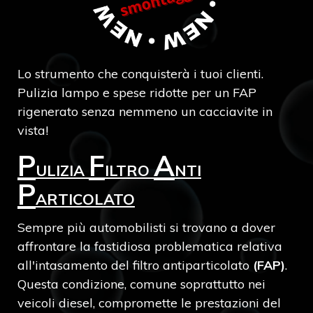
Lo strumento che conquisterà i tuoi clienti.
Pulizia lampo e spese ridotte per un FAP
rigenerato senza nemmeno un cacciavite in
vista!
P
F
A
ULIZIA
ILTRO
NTI
P
ARTICOLATO
Sempre più automobilisti si trovano a dover
affrontare la fastidiosa problematica relativa
all'intasamento del filtro antiparticolato
(FAP)
.
Questa condizione, comune soprattutto nei
veicoli diesel, compromette le prestazioni del