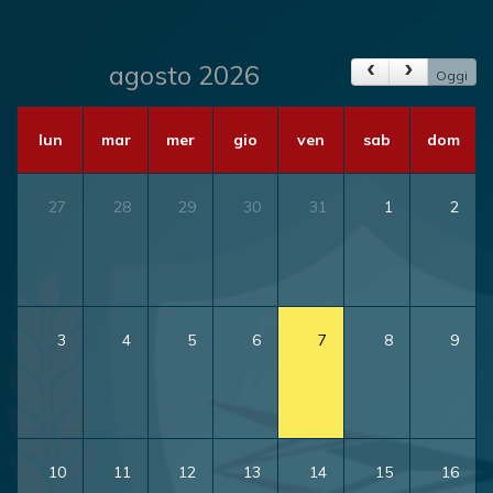
agosto 2026
Oggi
lun
mar
mer
gio
ven
sab
dom
27
28
29
30
31
1
2
3
4
5
6
7
8
9
10
11
12
13
14
15
16