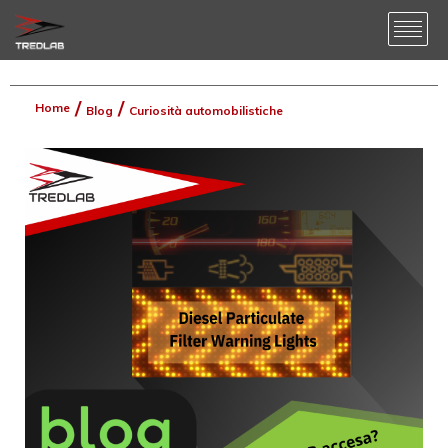
Home
Blog
Curiosità automobilistiche