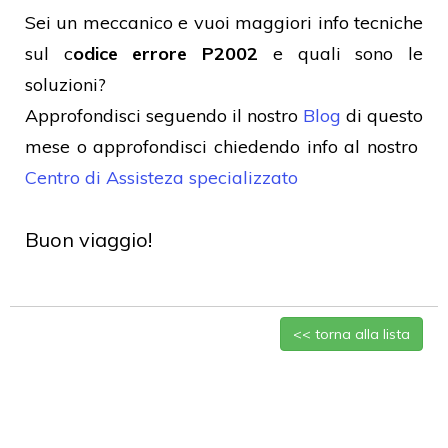
Sei un meccanico e vuoi maggiori info tecniche
sul c
odice errore P2002
e quali sono le
soluzioni?
Approfondisci seguendo il nostro
Blog
di questo
mese o approfondisci chiedendo info al nostro
Centro di Assisteza specializzato
Buon viaggio!
<< torna alla lista