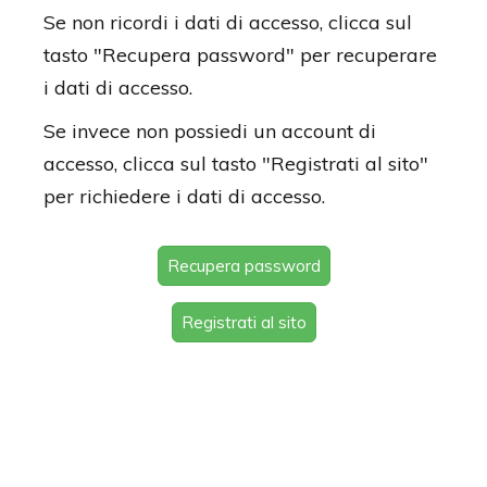
Se non ricordi i dati di accesso, clicca sul
tasto "Recupera password" per recuperare
i dati di accesso.
Se invece non possiedi un account di
accesso, clicca sul tasto "Registrati al sito"
per richiedere i dati di accesso.
Recupera password
Registrati al sito