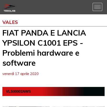
VALES
FIAT PANDA E LANCIA
YPSILON C1001 EPS -
Problemi hardware e
software
venerdì 17 aprile 2020
VLS00001NWS