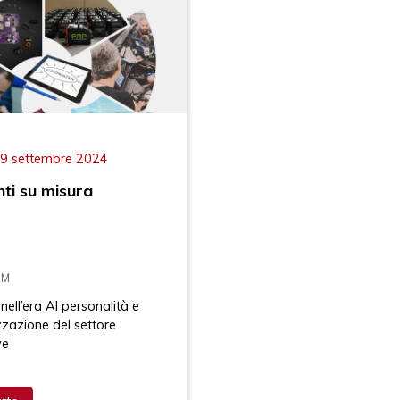
19 settembre 2024
ti su misura
DM
ell’era AI personalità e
zzazione del settore
ve